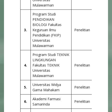
Mulawarman
Program Studi
PENDIDIKAN
BIOLOGI Fakultas
3.
Keguruan Ilmu
Penelitian
Pendidikan (FKIP)
Universitas
Mulawarman
Program Studi TEKNIK
LINGKUNGAN
4.
Fakultas TEKNIK
Penelitian
Universitas
Mulawarman
Universitas Widya
5.
Penelitian
Gama Mahakam
Akademi Farmasi
6.
Penelitian
Samarinda