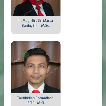
Ir. Maghfirotin Marta
Banin, S.Pi., M.Sc.
Taufikkilah Romadhon,
S.TP., M.Si