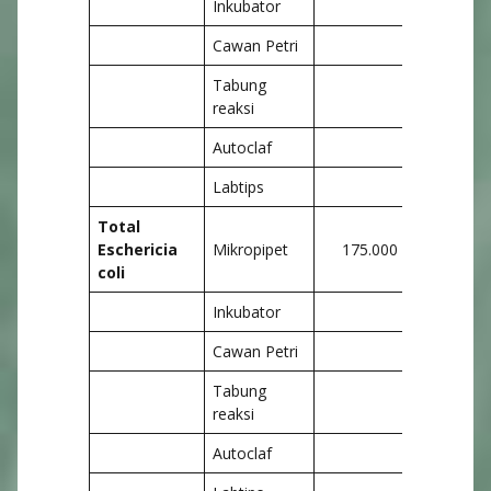
Inkubator
Cawan Petri
Tabung
reaksi
Autoclaf
Labtips
Total
Eschericia
Mikropipet
175.000
225.
coli
Inkubator
Cawan Petri
Tabung
reaksi
Autoclaf