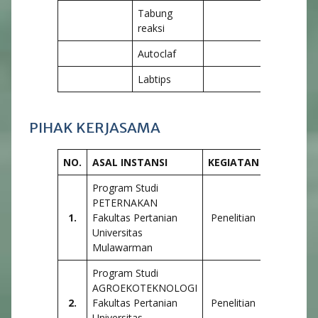
Tabung
reaksi
Autoclaf
Labtips
PIHAK KERJASAMA
NO.
ASAL INSTANSI
KEGIATAN
Program Studi
PETERNAKAN
1.
Fakultas Pertanian
Penelitian
Universitas
Mulawarman
Program Studi
AGROEKOTEKNOLOGI
2.
Fakultas Pertanian
Penelitian
Universitas