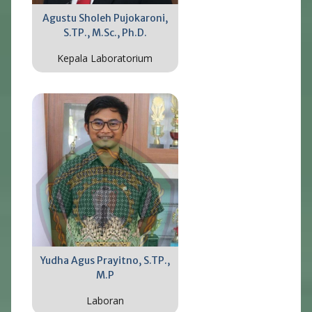
Agustu Sholeh Pujokaroni,
S.TP., M.Sc., Ph.D.
Kepala Laboratorium
Yudha Agus Prayitno, S.TP.,
M.P
Laboran