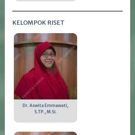
KELOMPOK RISET
Dr. Aswita Emmawati,
S.TP., M.Si.