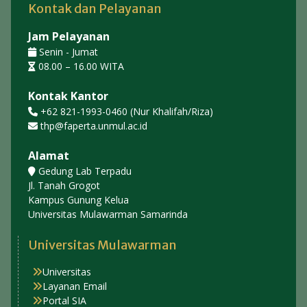
Kontak dan Pelayanan
Jam Pelayanan
Senin - Jumat
08.00 – 16.00 WITA
Kontak Kantor
+62 821-1993-0460 (Nur Khalifah/Riza)
thp@faperta.unmul.ac.id
Alamat
Gedung Lab Terpadu
Jl. Tanah Grogot
Kampus Gunung Kelua
Universitas Mulawarman Samarinda
Universitas Mulawarman
Universitas
Layanan Email
Portal SIA