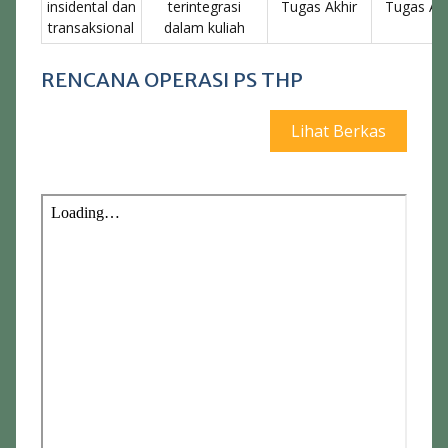
insidental dan
terintegrasi
Tugas Akhir
Tugas Akh
transaksional
dalam kuliah
RENCANA OPERASI PS THP
Lihat Berkas