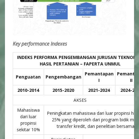
Key performance Indexes
INDEKS PERFORMA PENGEMBANGAN JURUSAN TEKNOLO
HASIL PERTANIAN – FAPERTA UNMUL
Pemantapan
Pemanta
Penguatan
Pengembangan
I
II
2010-2014
2015-2020
2021-2024
2024-20
AKSES
Mahasiswa
Peningkatan mahasiswa dari luar propinsi hin
dari luar
25% yang diperoleh dari program bidik misi
propinsi
transfer kredit, dan penelitian bersama
sekitar 10%